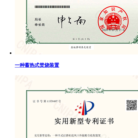
一种蓄热式焚烧装置