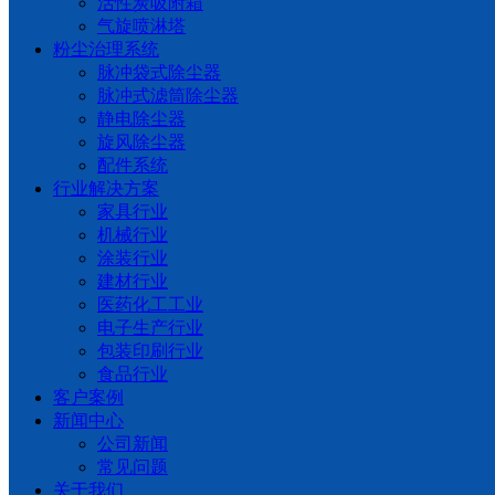
活性炭吸附箱
气旋喷淋塔
粉尘治理系统
脉冲袋式除尘器
脉冲式滤筒除尘器
静电除尘器
旋风除尘器
配件系统
行业解决方案
家具行业
机械行业
涂装行业
建材行业
医药化工工业
电子生产行业
包装印刷行业
食品行业
客户案例
新闻中心
公司新闻
常见问题
关于我们