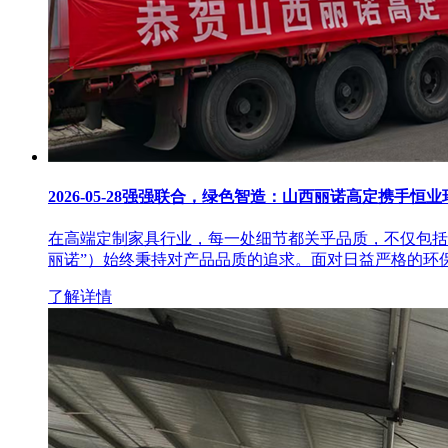
2026-05-28
强强联合，绿色智造：山西丽诺高定携手恒业
在高端定制家具行业，每一处细节都关乎品质，不仅包括
丽诺”）始终秉持对产品品质的追求。面对日益严格的环
了解详情