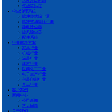
活性炭吸附箱
气旋喷淋塔
粉尘治理系统
脉冲袋式除尘器
脉冲式滤筒除尘器
静电除尘器
旋风除尘器
配件系统
行业解决方案
家具行业
机械行业
涂装行业
建材行业
医药化工工业
电子生产行业
包装印刷行业
食品行业
客户案例
新闻中心
公司新闻
常见问题
关于我们