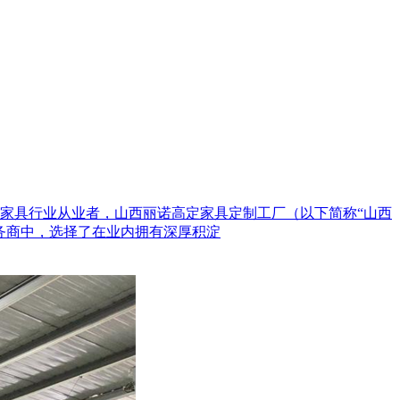
家具行业从业者，山西丽诺高定家具定制工厂（以下简称“山西
务商中，选择了在业内拥有深厚积淀