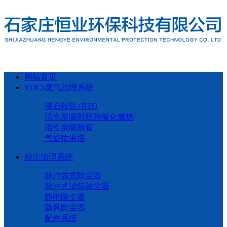
网站首页
VOCs废气治理系统
沸石转轮+RTO
活性炭吸附脱附催化燃烧
活性炭吸附箱
气旋喷淋塔
粉尘治理系统
脉冲袋式除尘器
脉冲式滤筒除尘器
静电除尘器
旋风除尘器
配件系统