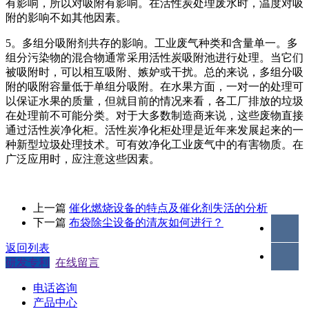
有影响，所以对吸附有影响。在活性炭处理废水时，温度对吸
附的影响不如其他因素。
5。多组分吸附剂共存的影响。工业废气种类和含量单一。多
组分污染物的混合物通常采用活性炭吸附池进行处理。当它们
被吸附时，可以相互吸附、嫉妒或干扰。总的来说，多组分吸
附的吸附容量低于单组分吸附。在水果方面，一对一的处理可
以保证水果的质量，但就目前的情况来看，各工厂排放的垃圾
在处理前不可能分类。对于大多数制造商来说，这些废物直接
通过活性炭净化柜。活性炭净化柜处理是近年来发展起来的一
种新型垃圾处理技术。可有效净化工业废气中的有害物质。在
广泛应用时，应注意这些因素。
上一篇
催化燃烧设备的特点及催化剂失活的分析
下一篇
布袋除尘设备的清灰如何进行？
返回列表
研发专利
在线留言
电话咨询
产品中心