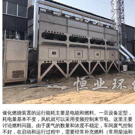
催化燃烧装置的运行能耗主要是电能和燃料。一旦设备定型，
耗电量基本不变，风机就可以采用变频控制来节电。这里主要
讨论燃料问题。由于废气的数量和浓度不稳定，车间废气控制
不好，在启动和运行过程中，需要经常补充燃料（常用柴油和