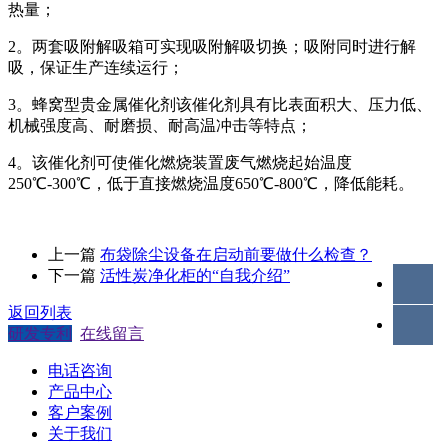
热量；
2。两套吸附解吸箱可实现吸附解吸切换；吸附同时进行解
吸，保证生产连续运行；
3。蜂窝型贵金属催化剂该催化剂具有比表面积大、压力低、
机械强度高、耐磨损、耐高温冲击等特点；
4。该催化剂可使催化燃烧装置废气燃烧起始温度
250℃-300℃，低于直接燃烧温度650℃-800℃，降低能耗。
上一篇
布袋除尘设备在启动前要做什么检查？
下一篇
活性炭净化柜的“自我介绍”
返回列表
研发专利
在线留言
电话咨询
产品中心
客户案例
关于我们