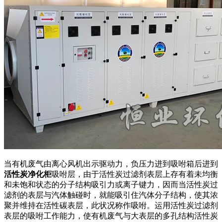
当有机废气由离心风机出示驱动力，负压力进到吸咐箱后进到
活性炭净化柜
吸咐层，由于活性炭过滤剂表层上存有着未均衡
和未饱和状态的分子结构吸引力或离子键力，因而当活性炭过
滤剂的表层与汽体触碰时，就能吸引住汽体分子结构，使其浓
聚并维持在活性碳表层，此状况称作吸咐。运用活性炭过滤剂
表层的吸咐工作能力，使有机废气与大表层的多孔结构活性炭