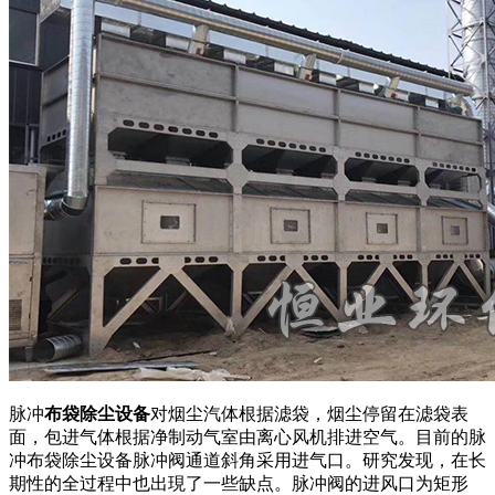
脉冲
布袋除尘设备
对烟尘汽体根据滤袋，烟尘停留在滤袋表
面，包进气体根据净制动气室由离心风机排进空气。目前的脉
冲布袋除尘设备脉冲阀通道斜角采用进气口。研究发现，在长
期性的全过程中也出現了一些缺点。脉冲阀的进风口为矩形