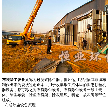
布袋除尘设备
又称为过滤式除尘器，但凡运用纺织物或非织布
制作出来的袋状过虑正本，用于收集烟尘汽体里的固态颗粒机
器设备，都可称之为布袋除尘设备。布袋除尘设备一般由壳
体、除尘布袋、除尘布袋架、除灰组织、料仓、放灰阀等部位
组成。
1.布袋除尘设备原理