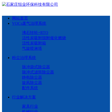
网站首页
VOCs废气治理系统
沸石转轮+RTO
活性炭吸附脱附催化燃烧
活性炭吸附箱
气旋喷淋塔
粉尘治理系统
脉冲袋式除尘器
脉冲式滤筒除尘器
静电除尘器
旋风除尘器
配件系统
行业解决方案
家具行业
机械行业