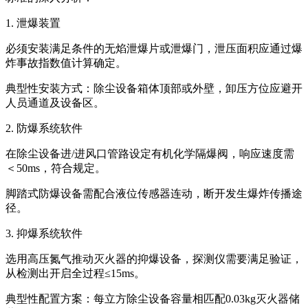
1. 泄爆装置
必须安装满足条件的无焰泄爆片或泄爆门，泄压面积应通过爆
炸事故指数值计算确定。
典型性安装方式：除尘设备箱体顶部或外壁，卸压方位应避开
人员通道及设备区。
2. 防爆系统软件
在除尘设备进/进风口管路设定有机化学隔爆阀，响应速度需
＜50ms，符合规定。
脚踏式防爆设备需配合液位传感器连动，断开发生爆炸传播途
径。
3. 抑爆系统软件
选用高压氮气推动灭火器的抑爆设备，探测仪需要满足验证，
从检测出开启全过程≤15ms。
典型性配置方案：每立方除尘设备容量相匹配0.03kg灭火器储