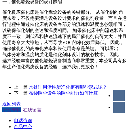
一，催化燃烧设备的设计缺陷
催化反应催化床是催化燃烧设备的关键部分。 从催化剂的角
度来看，不仅需要满足设备设计要求的催化剂数量，而且在运
行过程中通过催化床的设备各部分的流速和温度也必须相同，
以确保催化剂的空速和温度相同。 如果催化床中的流速和温
度不一致，则低温和快速流速下的局部催化剂负荷太大，并且
使用寿命大大缩短，从而导致VOC的净化效果降低。 因此，
确保催化剂的高净化效率和长使用寿命是关键。 可以看出，
气体分布和温度均质化是催化剂床设计的核心技术。 因此，
选择经验丰富的催化燃烧设备制造商非常重要，本公司具有多
年生产催化燃烧设备的经验，选择我们更放心！
上一篇
水处理用活性炭净化柜有哪些形式呢？
下一篇
布袋除尘设备的除尘能力如何计算
返回列表
研发专利
在线留言
电话咨询
产品中心