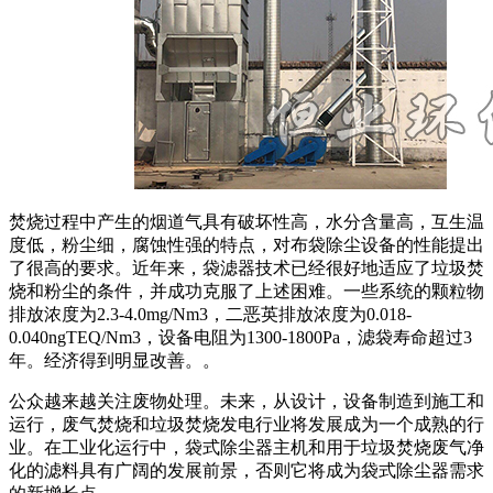
焚烧过程中产生的烟道气具有破坏性高，水分含量高，互生温
度低，粉尘细，腐蚀性强的特点，对布袋除尘设备的性能提出
了很高的要求。近年来，袋滤器技术已经很好地适应了垃圾焚
烧和粉尘的条件，并成功克服了上述困难。一些系统的颗粒物
排放浓度为2.3-4.0mg/Nm3，二恶英排放浓度为0.018-
0.040ngTEQ/Nm3，设备电阻为1300-1800Pa，滤袋寿命超过3
年。经济得到明显改善。。
公众越来越关注废物处理。未来，从设计，设备制造到施工和
运行，废气焚烧和垃圾焚烧发电行业将发展成为一个成熟的行
业。在工业化运行中，袋式除尘器主机和用于垃圾焚烧废气净
化的滤料具有广阔的发展前景，否则它将成为袋式除尘器需求