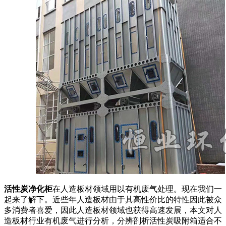
活性炭净化柜
在人造板材领域用以有机废气处理。现在我们一
起来了解下。近些年人造板材由于其高性价比的特性因此被众
多消费者喜爱，因此人造板材领域也获得高速发展，本文对人
造板材行业有机废气进行分析，分辨剖析活性炭吸附箱适合不